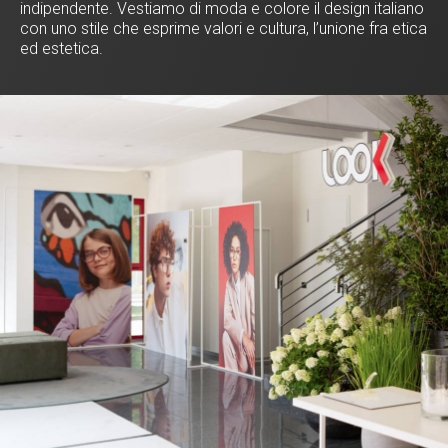
indipendente. Vestiamo di moda e colore il design italiano
con uno stile che esprime valori e cultura, l’unione fra etica
ed estetica.