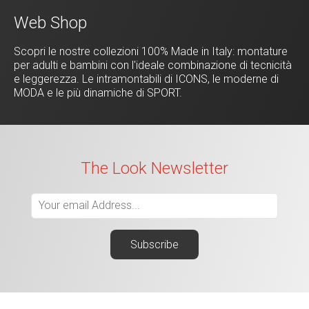
Web Shop
Scopri le nostre collezioni 100% Made in Italy: montature
per adulti e bambini con l'ideale combinazione di tecnicità
e leggerezza. Le intramontabili di ICONS, le moderne di
MODA e le più dinamiche di SPORT.
The Look Newsletter