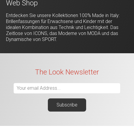
Web Shop
Entdecken Sie unsere Kollektionen 100% Made in Italy:
Brillenfassungen für Erwachsene und Kinder mit der
idealen Kombination aus Technik und Leichtigkeit. Das
Zeitlose von ICONS, das Moderne von MODA und das
Dynamische von SPORT.
The Look Newsletter