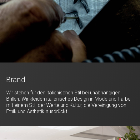
Brand
Wir stehen für den italienischen Stil bei unabhängigen
Brillen. Wir kleiden italienisches Design in Mode und Farbe
mit einem Stil, der Werte und Kultur, die Vereinigung von
Ethik und Ästhetik ausdrückt.