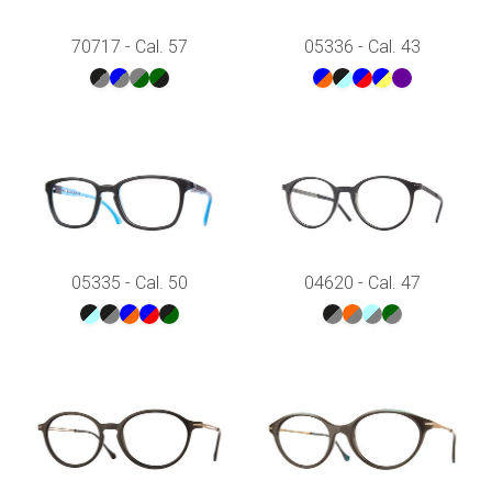
70717 - Cal. 57
05336 - Cal. 43
05335 - Cal. 50
04620 - Cal. 47