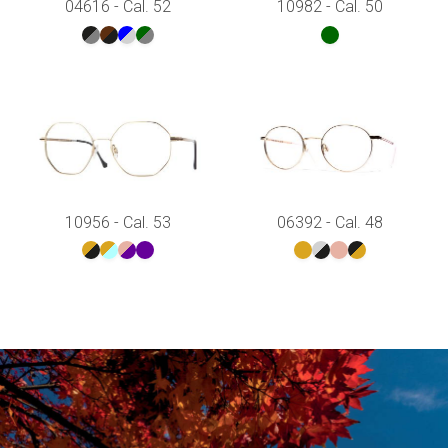
04616 - Cal. 52
10982 - Cal. 50
10956 - Cal. 53
06392 - Cal. 48