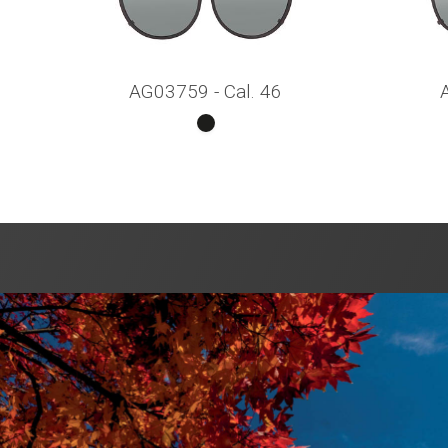
AG03759 - Cal. 46