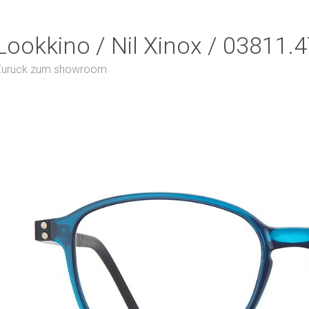
Lookkino / Nil Xinox / 03811.
Zurück zum showroom