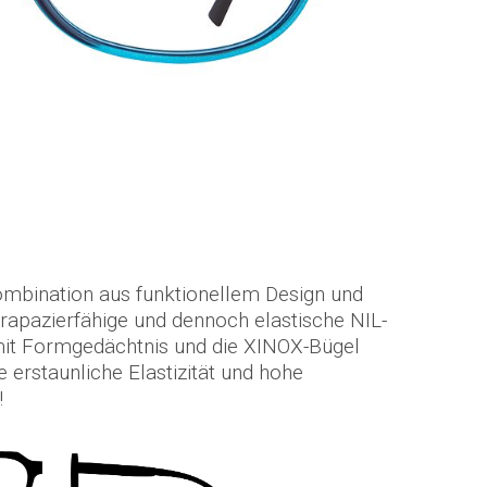
ombination aus funktionellem Design und
trapazierfähige und dennoch elastische NIL-
it Formgedächtnis und die XINOX-Bügel
e erstaunliche Elastizität und hohe
!