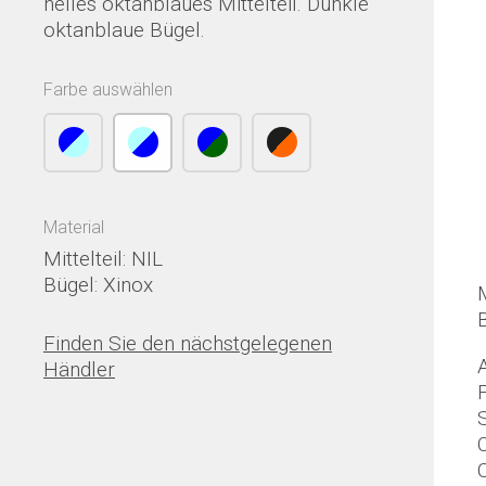
helles oktanblaues Mittelteil. Dunkle
oktanblaue Bügel.
Farbe auswählen
Material
Mittelteil: NIL
Bügel: Xinox
M
Finden Sie den nächstgelegenen
Händler