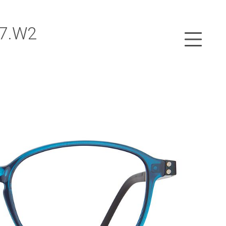
47.W2