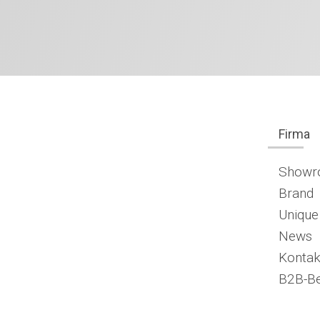
Firma
Show
Brand
Unique
News
Kontak
B2B-Be