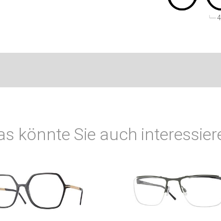
4
as könnte Sie auch interessier