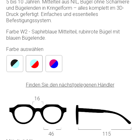
5 bis 10 Jahren. Mittelteil aus NIL, Bügel ohne Scharniere
und Bügelenden in Kringelform – alles komplett im 3D-
Druck gefertigt. Einfaches und essentielles
Befestigungssystem.
Farbe W2 - Saphirblaue Mittelteil, rubinrote Bügel mit
blauen Bügelende.
Farbe auswählen
Finden Sie den nächstgelegenen Händler
16
46
115