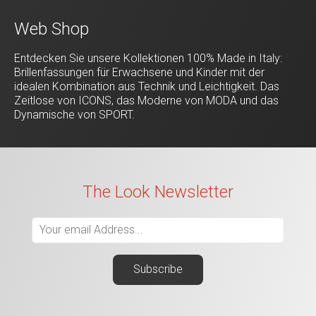
Web Shop
Entdecken Sie unsere Kollektionen 100% Made in Italy:
Brillenfassungen für Erwachsene und Kinder mit der
idealen Kombination aus Technik und Leichtigkeit. Das
Zeitlose von ICONS, das Moderne von MODA und das
Dynamische von SPORT.
The Look Newsletter