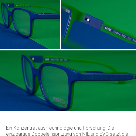
Ein Konzentrat aus Technologie und Forschung: Die
einzigartige Doppeleinspritzung von NIL und EVO setzt die