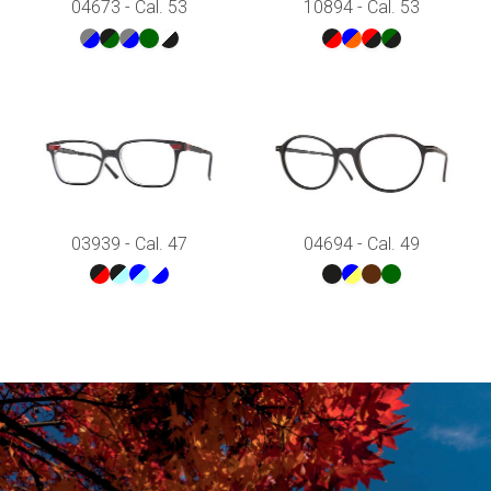
04673 - Cal. 53
10894 - Cal. 53
03939 - Cal. 47
04694 - Cal. 49