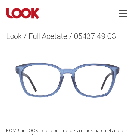
Look / Full Acetate / 05437.49.C3
KOMBI in LOOK es el epítome de la maestría en el arte de