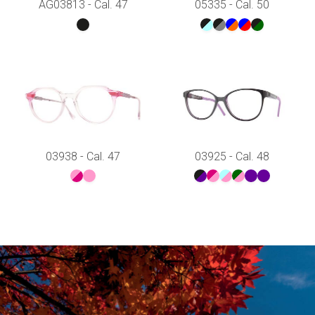
AG03813 - Cal. 47
05335 - Cal. 50
03938 - Cal. 47
03925 - Cal. 48