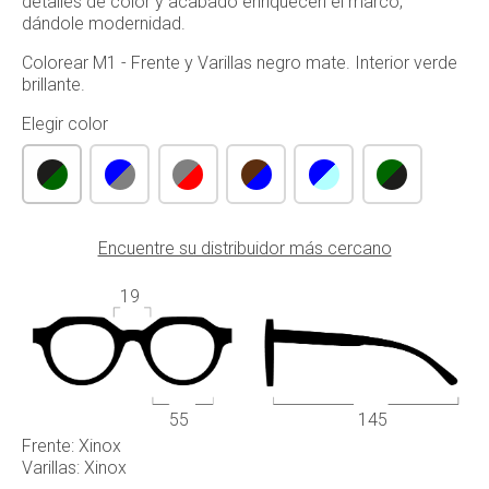
detalles de color y acabado enriquecen el marco,
dándole modernidad.
Colorear M1 - Frente y Varillas negro mate. Interior verde
brillante.
Elegir color
Encuentre su distribuidor más cercano
19
55
145
Frente: Xinox
Varillas: Xinox