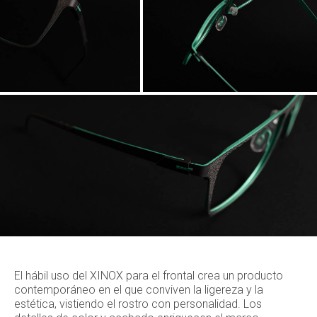
El hábil uso del XINOX para el frontal crea un producto
contemporáneo en el que conviven la ligereza y la
estética, vistiendo el rostro con personalidad. Los