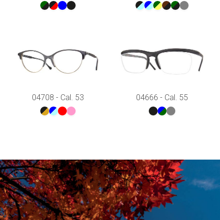
04708 - Cal. 53
04666 - Cal. 55