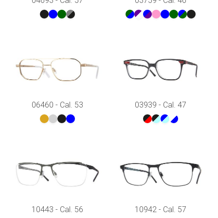
04693 - Cal. 57
03759 - Cal. 46
06460 - Cal. 53
03939 - Cal. 47
10443 - Cal. 56
10942 - Cal. 57