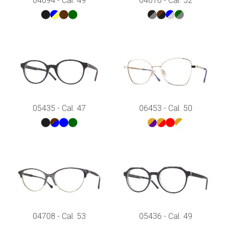
04694 - Cal. 49
04616 - Cal. 52
05435 - Cal. 47
06453 - Cal. 50
04708 - Cal. 53
05436 - Cal. 49