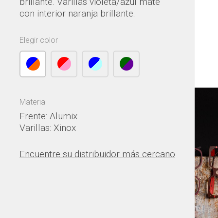
brillante. Varillas violeta/azul mate
con interior naranja brillante.
Elegir color
Material
Frente: Alumix
Varillas: Xinox
Encuentre su distribuidor más cercano