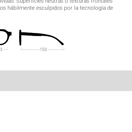
ividad. Superficies neutras o texturas frontales
dos hábilmente esculpidos por la tecnología de
3
150