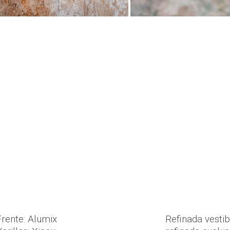
Frente: Alumix
Refinada vestib