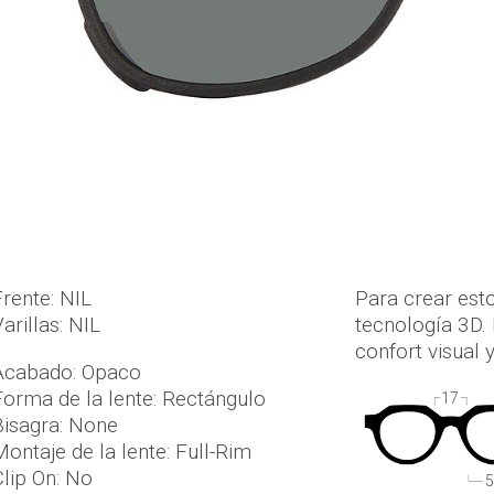
Frente: NIL
Para crear esto
arillas: NIL
tecnología 3D. 
confort visual 
Acabado: Opaco
Forma de la lente: Rectángulo
17
Bisagra:
None
Montaje de la lente: Full-Rim
Clip On: No
5