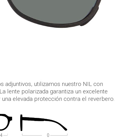
s adjuntivos, utilizamos nuestro NIL con
La lente polarizada garantiza un excelente
y una elevada protección contra el reverbero.
4
0