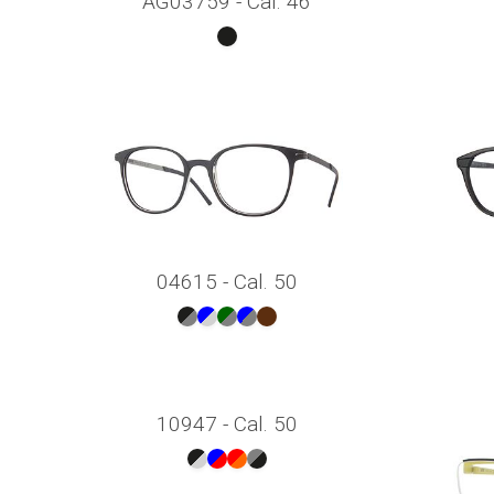
AG03759 - Cal. 46
04615 - Cal. 50
10947 - Cal. 50