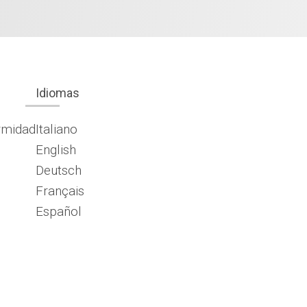
Idiomas
rmidad
Italiano
English
Deutsch
Français
Español