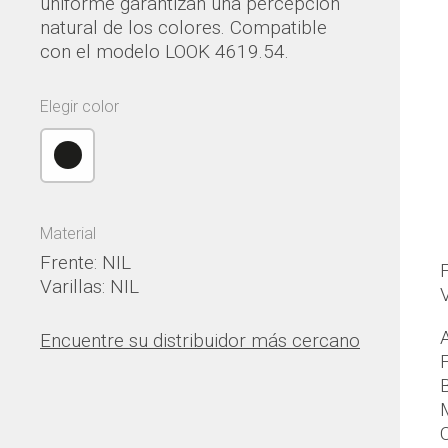
uniforme garantizan una percepción
natural de los colores. Compatible
con el modelo LOOK 4619.54.
Elegir color
Material
Frente: NIL
Varillas: NIL
V
Encuentre su distribuidor más cercano