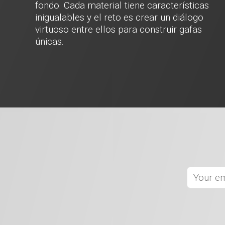
fondo. Cada material tiene características
inigualables y el reto es crear un diálogo
virtuoso entre ellos para construir gafas
únicas.