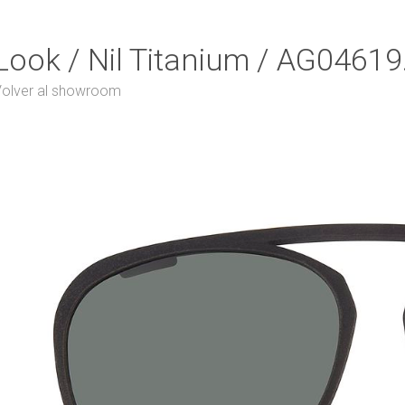
Look / Nil Titanium / AG0461
olver al showroom