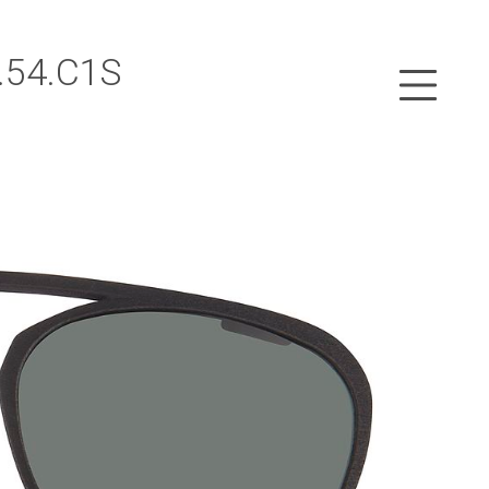
9.54.C1S