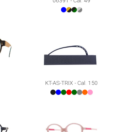
06391 - Cal. 49
KT-AS-TRIX - Cal. 150