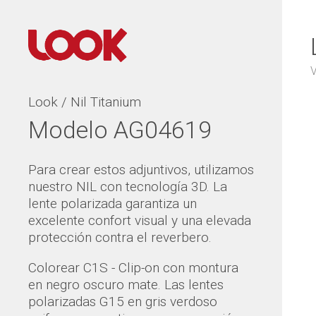
V
Look / Nil Titanium
Modelo AG04619
Para crear estos adjuntivos, utilizamos
nuestro NIL con tecnología 3D. La
lente polarizada garantiza un
excelente confort visual y una elevada
protección contra el reverbero.
Colorear C1S - Clip-on con montura
en negro oscuro mate. Las lentes
polarizadas G15 en gris verdoso