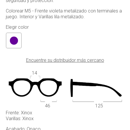
seguridad y protección.
Colorear M5 - Frente violeta metalizado con terminales a
juego. Interior y Varillas lila metalizado.
Elegir color
Encuentre su distribuidor más cercano
14
46
125
Frente: Xinox
Varillas: Xinox
Acabado: Opaco