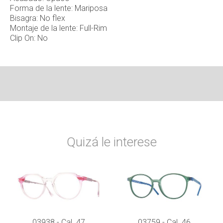
Forma de la lente: Mariposa
Bisagra: No flex
Montaje de la lente: Full-Rim
Clip On: No
Quizá le interese
03938 - Cal. 47
03759 - Cal. 46