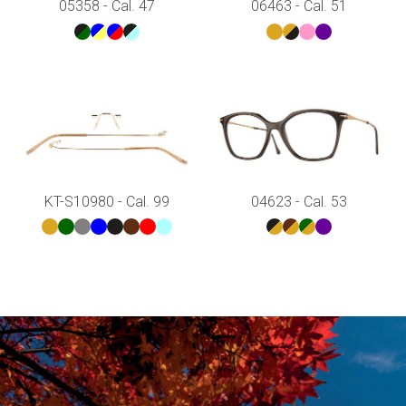
05358 - Cal. 47
06463 - Cal. 51
KT-S10980 - Cal. 99
04623 - Cal. 53