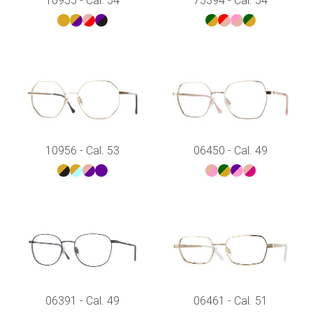
10955 - Cal. 54
75394 - Cal. 54
10956 - Cal. 53
06450 - Cal. 49
06391 - Cal. 49
06461 - Cal. 51