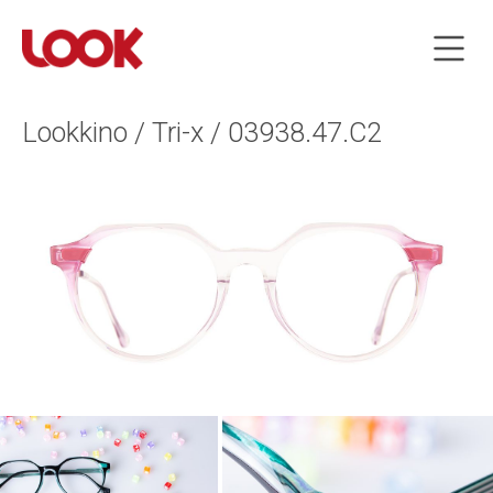
Lookkino / Tri-x / 03938.47.C2