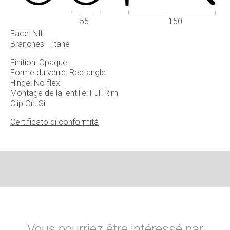
55
150
Face: NIL
Branches: Titane
Finition: Opaque
Forme du verre: Rectangle
Hinge: No flex
Montage de la lentille: Full-Rim
Clip On: Si
Certificato di conformità
Vous pourriez être intéressé par