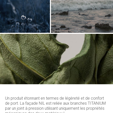
Un produit étonnant en termes de légèreté et de confort
de port. La façade NIL est reliée aux branches TITANIUM
par un joint à pression utilisant uniquement les propriétés