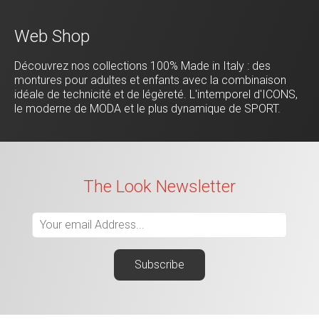
Web Shop
Découvrez nos collections 100% Made in Italy : des
montures pour adultes et enfants avec la combinaison
idéale de technicité et de légèreté. L'intemporel d'ICONS,
le moderne de MODA et le plus dynamique de SPORT.
The Look Newsletter