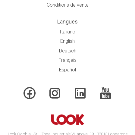
Conditions de vente
Langues
Italiano
English
Deutsch
Français
Español
Look Occhiali Srl - Zona industriale Villanova, 19 - 32013 Longarone