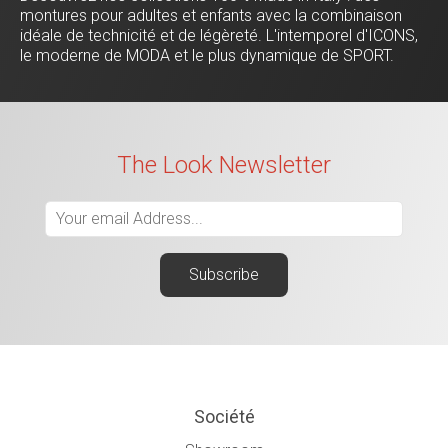
montures pour adultes et enfants avec la combinaison
idéale de technicité et de légèreté. L'intemporel d'ICONS,
le moderne de MODA et le plus dynamique de SPORT.
The Look Newsletter
Société