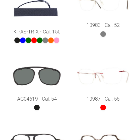
10983 - Cal. 52
KT-AS-TRIX - Cal. 150
AG04619 - Cal. 54
10987 - Cal. 55