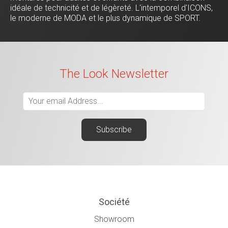
idéale de technicité et de légèreté. L'intemporel d'ICONS,
le moderne de MODA et le plus dynamique de SPORT.
The Look Newsletter
Société
Showroom