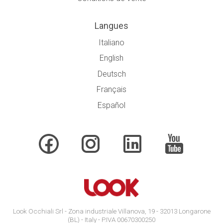
Langues
Italiano
English
Deutsch
Français
Español
Look Occhiali Srl - Zona industriale Villanova, 19 - 32013 Longarone
(BL) - Italy - P.IVA 00670300250