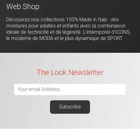
Web Shop
Découvrez nos collections 100% Made in Italy : des
montures pour adultes et enfants avec la combinaison
idéale de technicité et de légèreté. L'intemporel d'ICONS,
le moderne de MODA et le plus dynamique de SPORT.
The Look Newsletter