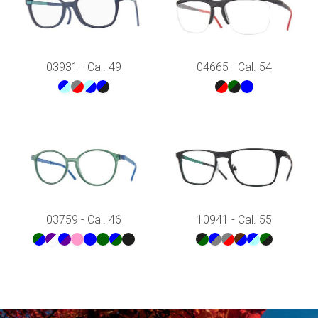
03931 - Cal. 49
04665 - Cal. 54
03759 - Cal. 46
10941 - Cal. 55