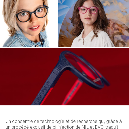
Un concentré de technologie et de recherche qui, grâce à
un procédé exclusif de bi-injection de NIL et EVO, traduit