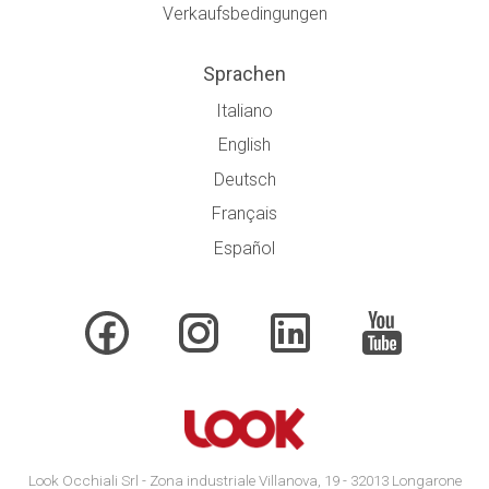
Verkaufsbedingungen
Sprachen
Italiano
English
Deutsch
Français
Español
Look Occhiali Srl - Zona industriale Villanova, 19 - 32013 Longarone