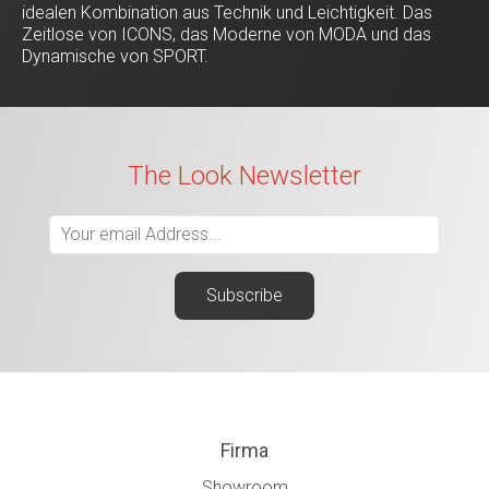
idealen Kombination aus Technik und Leichtigkeit. Das
Zeitlose von ICONS, das Moderne von MODA und das
Dynamische von SPORT.
The Look Newsletter
Firma
Showroom