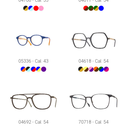
04708 - Cal. 53
04611 - Cal. 54
05336 - Cal. 43
04618 - Cal. 54
04692 - Cal. 54
70718 - Cal. 54