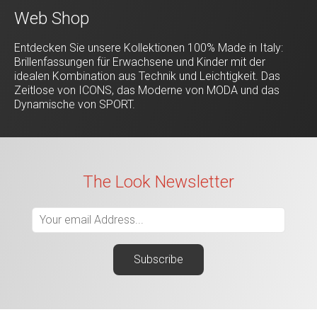
Web Shop
Entdecken Sie unsere Kollektionen 100% Made in Italy:
Brillenfassungen für Erwachsene und Kinder mit der
idealen Kombination aus Technik und Leichtigkeit. Das
Zeitlose von ICONS, das Moderne von MODA und das
Dynamische von SPORT.
The Look Newsletter