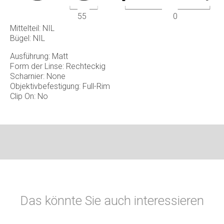
55
0
Mittelteil: NIL
Bügel: NIL
Ausführung: Matt
Form der Linse: Rechteckig
Scharnier:
None
Objektivbefestigung: Full-Rim
Clip On: No
Das könnte Sie auch interessieren