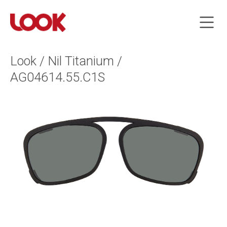
Look / Nil Titanium /
AG04614.55.C1S