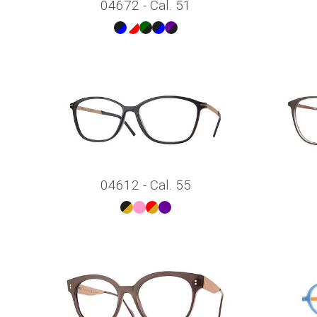
04672 - Cal. 51
04612 - Cal. 55