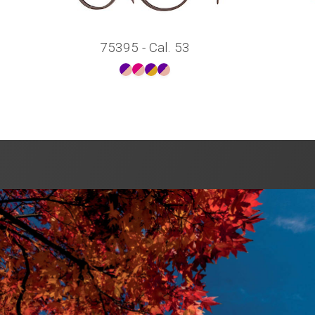
75395 - Cal. 53