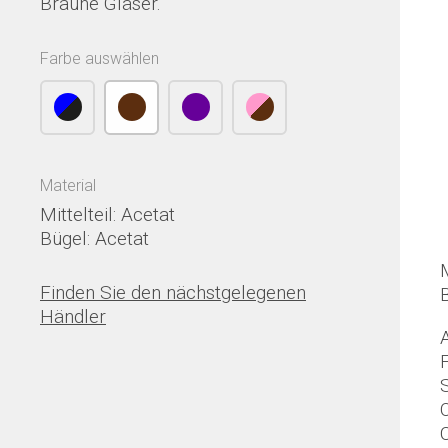
Braune Gläser.
Farbe auswählen
Material
Mittelteil: Acetat
Bügel: Acetat
M
Finden Sie den nächstgelegenen
Händler