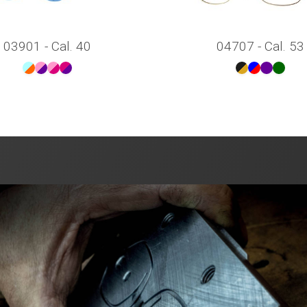
03901 - Cal. 40
04707 - Cal. 53