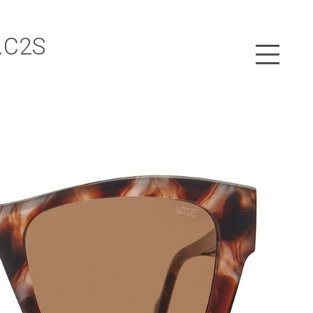
2.C2S