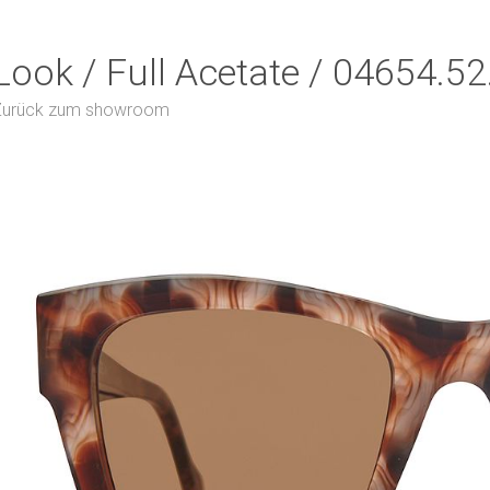
Look / Full Acetate / 04654.5
Zurück zum showroom