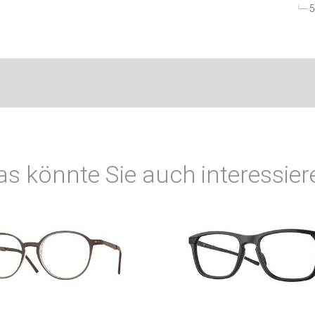
5
as könnte Sie auch interessier