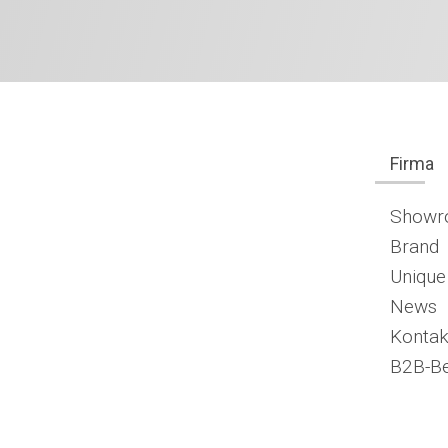
Firma
Show
Brand
Unique
News
Kontak
B2B-Be