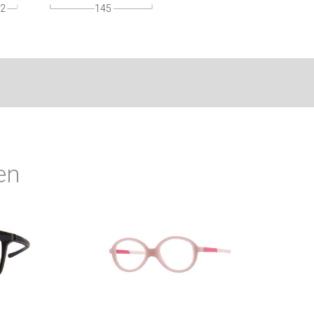
2
145
en