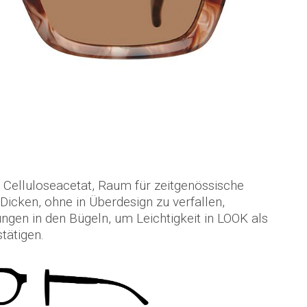
s Celluloseacetat, Raum für zeitgenössische
icken, ohne in Überdesign zu verfallen,
ngen in den Bügeln, um Leichtigkeit in LOOK als
tätigen.