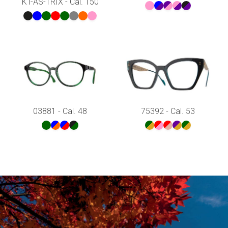
KT-AS-TRIX - Cal. 150
03881 - Cal. 48
75392 - Cal. 53