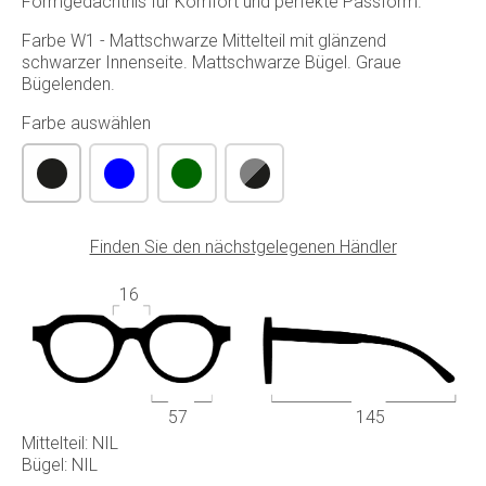
Formgedächtnis für Komfort und perfekte Passform.
Farbe W1 - Mattschwarze Mittelteil mit glänzend
schwarzer Innenseite. Mattschwarze Bügel. Graue
Bügelenden.
Farbe auswählen
Finden Sie den nächstgelegenen Händler
16
57
145
Mittelteil: NIL
Bügel: NIL