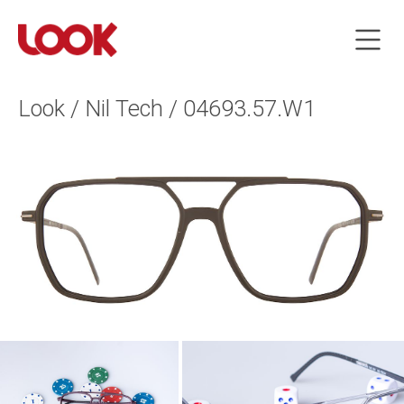
Look / Nil Tech / 04693.57.W1