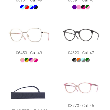
03931 - Cal. 49
03891 - Cal. 47
06450 - Cal. 49
04620 - Cal. 47
03770 - Cal. 46