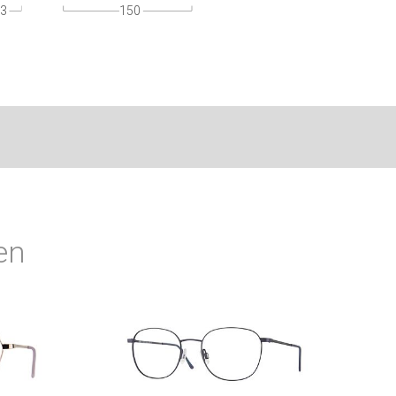
3
150
en