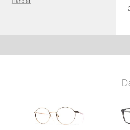
Händler
D