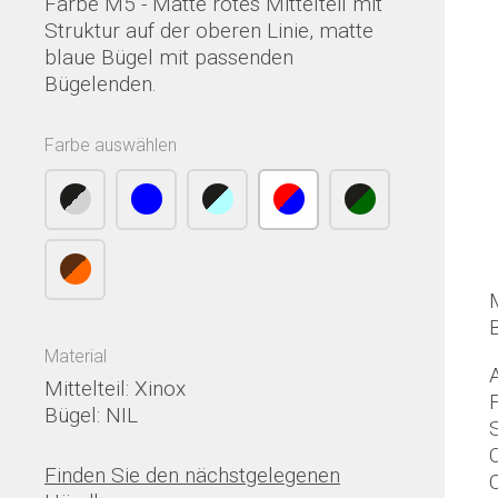
Farbe M5 - Matte rotes Mittelteil mit
Struktur auf der oberen Linie, matte
blaue Bügel mit passenden
Bügelenden.
Farbe auswählen
M
Material
Mittelteil: Xinox
Bügel: NIL
Finden Sie den nächstgelegenen