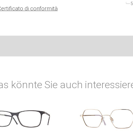
5
Certificato di conformità
as könnte Sie auch interessier