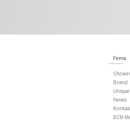
Firma
Show
Brand
Unique
News
Kontak
B2B-Be