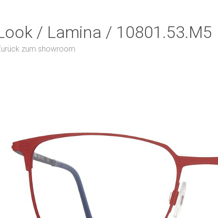
Look / Lamina / 10801.53.M5
Zurück zum showroom