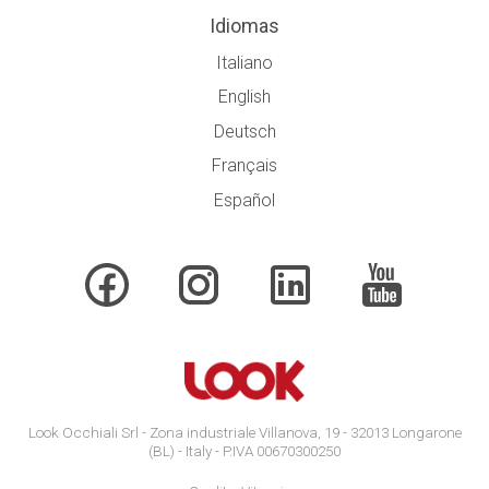
Idiomas
Italiano
English
Deutsch
Français
Español
Look Occhiali Srl - Zona industriale Villanova, 19 - 32013 Longarone
(BL) - Italy - P.IVA 00670300250