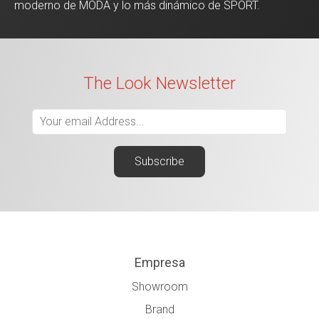
moderno de MODA y lo más dinámico de SPORT.
The Look Newsletter
Empresa
Showroom
Brand