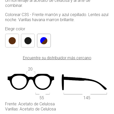
Un homenaje al acetato de celulosa y al arte de
combinar.
Colorear C3S - Frente marrón y azul cepillado. Lentes azul
noche. Varillas havana marron brillante.
Elegir color
Encuentre su distribuidor más cercano
20
55
145
Frente: Acetato de Celulosa
Varillas: Acetato de Celulosa