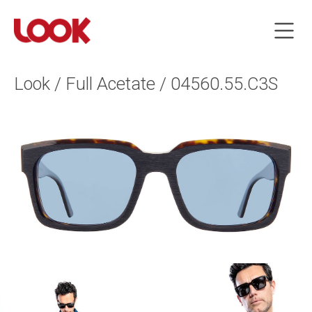
Look / Full Acetate / 04560.55.C3S