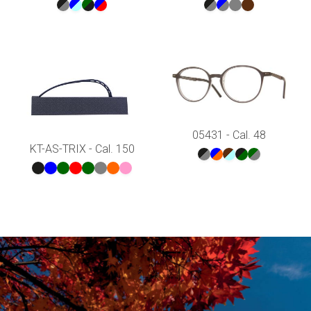
05431 - Cal. 48
KT-AS-TRIX - Cal. 150