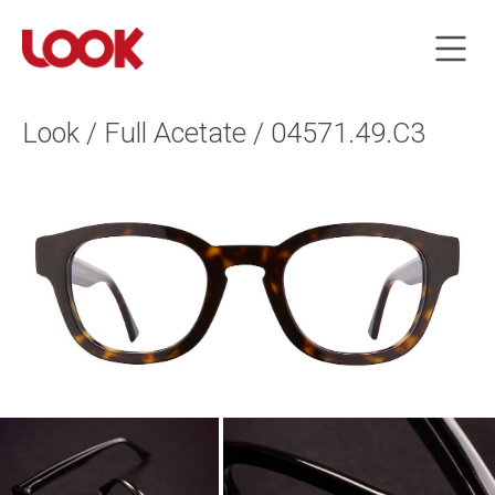
Look / Full Acetate / 04571.49.C3