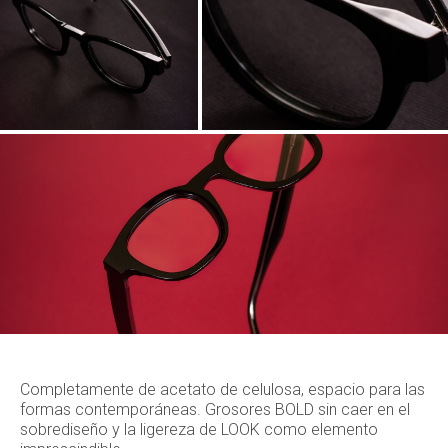
Completamente de acetato de celulosa, espacio para las
formas contemporáneas. Grosores BOLD sin caer en el
sobrediseño y la ligereza de LOOK como elemento