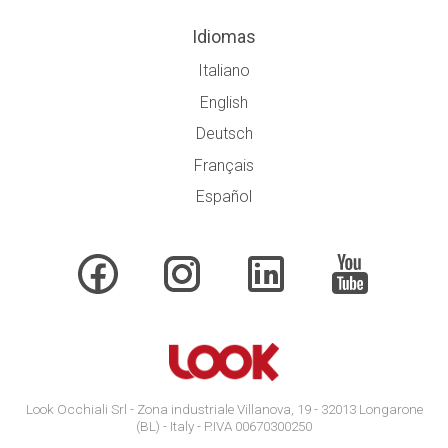
Idiomas
Italiano
English
Deutsch
Français
Español
Look Occhiali Srl - Zona industriale Villanova, 19 - 32013 Longarone
(BL) - Italy - P.IVA 00670300250