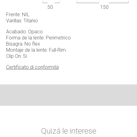
50
150
Frente: NIL
Varillas: Titanio
Acabado: Opaco
Forma de la lente: Perimetrico
Bisagra: No flex
Montaje de la lente: Full-Rim
Clip On: Si
Certificato di conformità
Quizá le interese