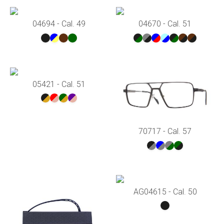
04694 - Cal. 49
04670 - Cal. 51
05421 - Cal. 51
70717 - Cal. 57
AG04615 - Cal. 50