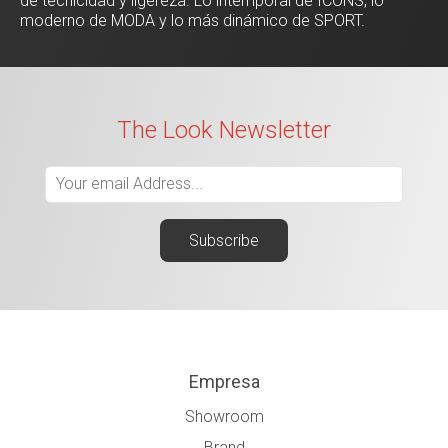
de tecnicidad y ligereza. Lo intemporal de ICONS, lo
moderno de MODA y lo más dinámico de SPORT.
The Look Newsletter
Empresa
Showroom
Brand