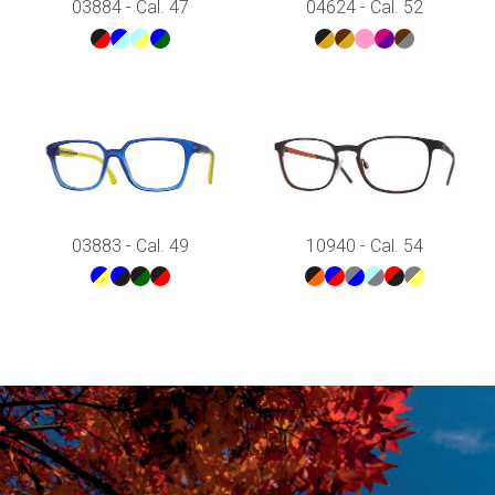
03884 - Cal. 47
04624 - Cal. 52
03883 - Cal. 49
10940 - Cal. 54