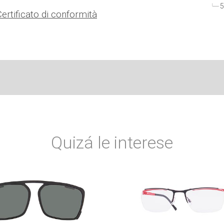
5
Certificato di conformità
Quizá le interese