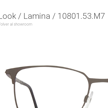
Look / Lamina / 10801.53.M7
olver al showroom