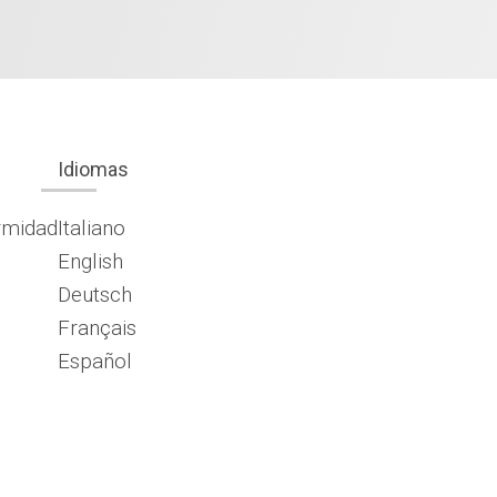
Idiomas
rmidad
Italiano
English
Deutsch
Français
Español