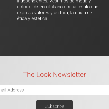
independientes. Vestimos de moda y
color el diseño italiano con un estilo que
expresa valores y cultura, la unión de
ética y estética.
The Look Newsletter