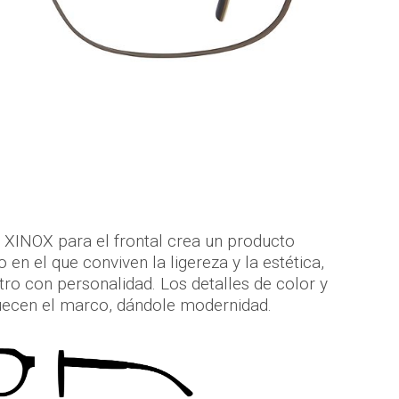
l XINOX para el frontal crea un producto
n el que conviven la ligereza y la estética,
stro con personalidad. Los detalles de color y
ecen el marco, dándole modernidad.