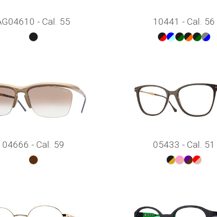
AG04610 - Cal. 55
10441 - Cal. 56
04666 - Cal. 59
05433 - Cal. 51