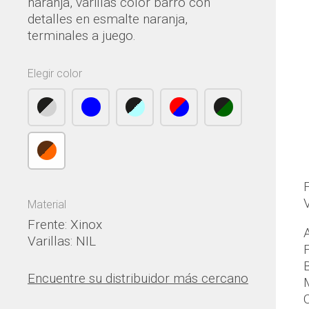
naranja, varillas color barro con
detalles en esmalte naranja,
terminales a juego.
Elegir color
V
Material
Frente: Xinox
Varillas: NIL
Encuentre su distribuidor más cercano