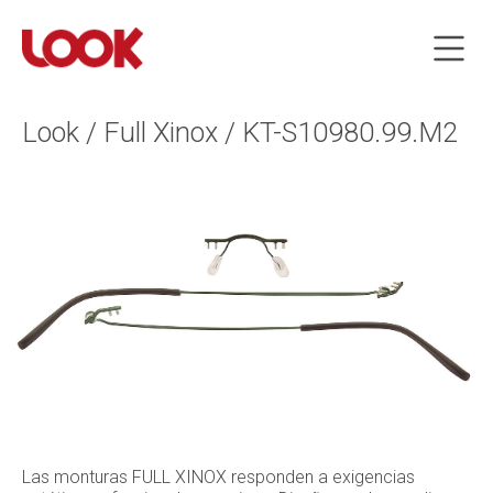
Look / Full Xinox / KT-S10980.99.M2
Las monturas FULL XINOX responden a exigencias