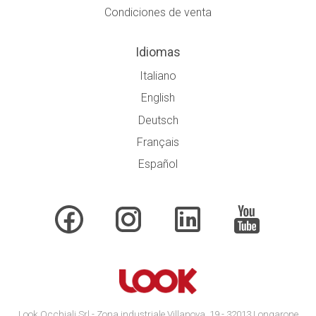
Condiciones de venta
Idiomas
Italiano
English
Deutsch
Français
Español
Look Occhiali Srl - Zona industriale Villanova, 19 - 32013 Longarone