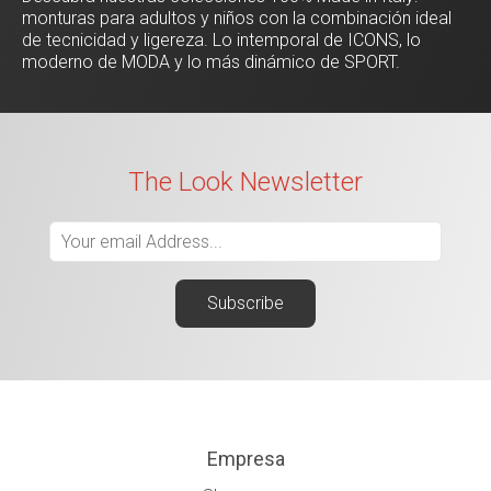
monturas para adultos y niños con la combinación ideal
de tecnicidad y ligereza. Lo intemporal de ICONS, lo
moderno de MODA y lo más dinámico de SPORT.
The Look Newsletter
Empresa