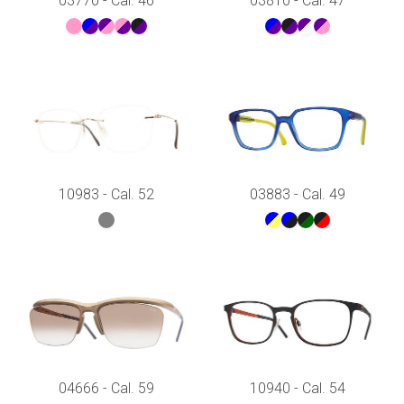
03770 - Cal. 46
03810 - Cal. 47
10983 - Cal. 52
03883 - Cal. 49
04666 - Cal. 59
10940 - Cal. 54