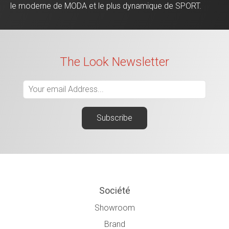
le moderne de MODA et le plus dynamique de SPORT.
The Look Newsletter
Société
Showroom
Brand