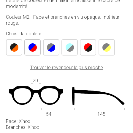
détails de couleur et de finition enrichissent le cadre de
modernité.
Couleur M2 - Face et branches en vlu opaque. Intérieur
rouge.
Choisir la couleur
Trouver le revendeur le plus proche
20
54
145
Face: Xinox
Branches: Xinox