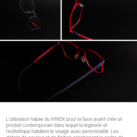
L'utilisation habile du XINOX pour la face avant crée un
produit contemporain dans lequel la légèreté et
l'esthétique habillent le visage avec personnalité. Les