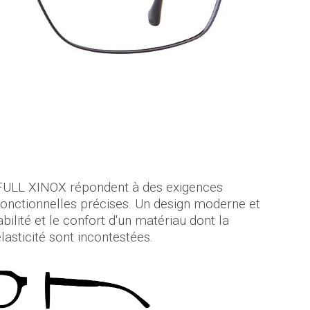
FULL XINOX répondent à des exigences
fonctionnelles précises. Un design moderne et
abilité et le confort d'un matériau dont la
élasticité sont incontestées.