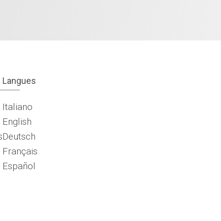
Langues
Italiano
English
s
Deutsch
Français
Español