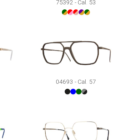
75392 - Cal. 53
04693 - Cal. 57