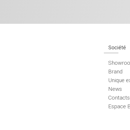
Société
Showro
Brand
Unique e
News
Contacts
Espace 