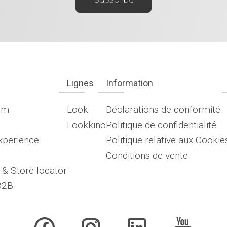
Lignes
Information
om
Look
Déclarations de conformité
Lookkino
Politique de confidentialité
xperience
Politique relative aux Cookie
Conditions de vente
 & Store locator
B2B