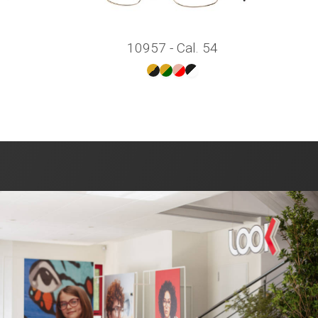
10957 - Cal. 54