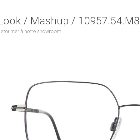
Look / Mashup / 10957.54.M8
etourner à notre showroom