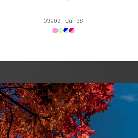
03902 - Cal. 38