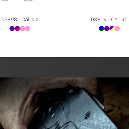
03898 - Cal. 44
03814 - Cal. 46