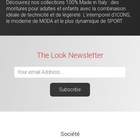
Découvrez nos collections 100% Made in Italy : des
montures pour adultes et enfants avec la combinaison
idéale de technicité et de légèreté. L'intemporel d'ICONS,
le moderne de MODA et le plus dynamique de SPORT.
The Look Newsletter
Société