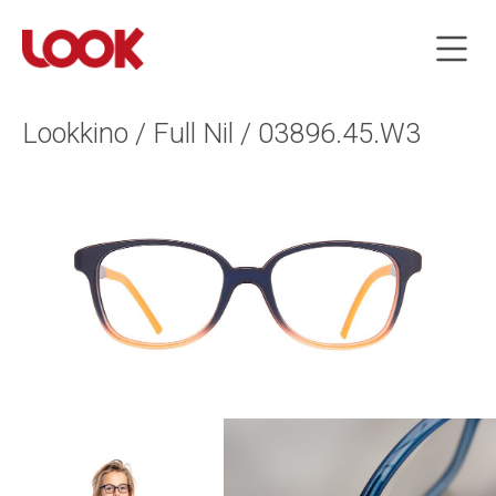
Lookkino / Full Nil / 03896.45.W3