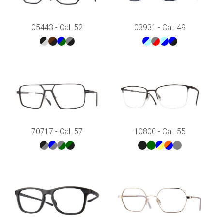
05443 - Cal. 52
03931 - Cal. 49
70717 - Cal. 57
10800 - Cal. 55