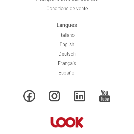
Conditions de vente
Langues
Italiano
English
Deutsch
Français
Español