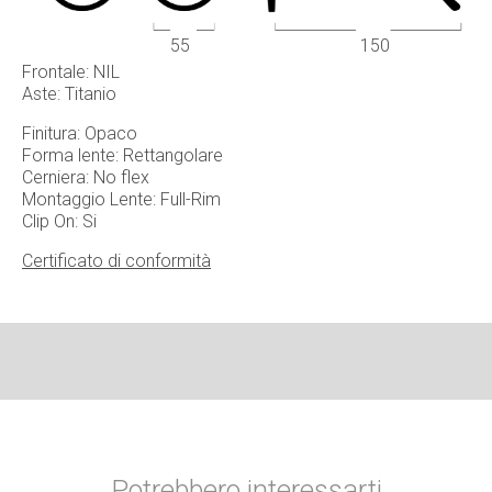
55
150
Frontale: NIL
Aste: Titanio
Finitura: Opaco
Forma lente: Rettangolare
Cerniera: No flex
Montaggio Lente: Full-Rim
Clip On: Si
Certificato di conformità
Potrebbero interessarti