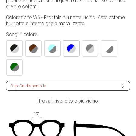
proprietà meccaniche di questi due materiali senza l'uso
di viti o collanti!
Colorazione W6 - Frontale blu notte lucido. Aste esterno
blu notte e interno grigio metallizzato.
Scegli il colore
Clip-On disponibile
Trova il rivenditore più vicino
17