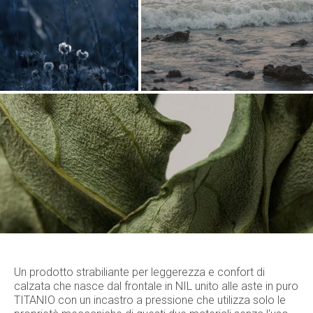
Un prodotto strabiliante per leggerezza e confort di
calzata che nasce dal frontale in NIL unito alle aste in puro
TITANIO con un incastro a pressione che utilizza solo le