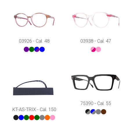
03926 - Cal. 48
03938 - Cal. 47
75390 - Cal. 55
KT-AS-TRIX - Cal. 150