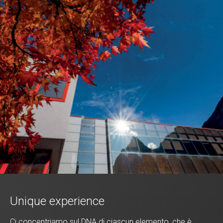
Unique experience
Ci concentriamo sul DNA di ciascun elemento, che è