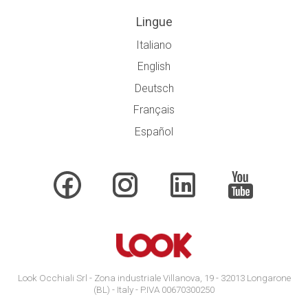
Lingue
Italiano
English
Deutsch
Français
Español
Look Occhiali Srl - Zona industriale Villanova, 19 - 32013 Longarone
(BL) - Italy - P.IVA 00670300250