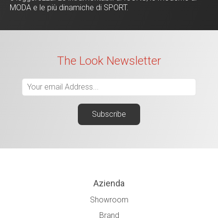
MODA e le più dinamiche di SPORT.
The Look Newsletter
Azienda
Showroom
Brand