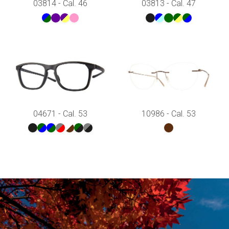
03814 - Cal. 46
03813 - Cal. 47
04671 - Cal. 53
10986 - Cal. 53