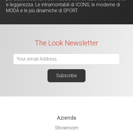
e leggerezza. Le intramontabili di ICONS, le moderne di
MODA e le più dinamiche di SPORT.
The Look Newsletter
Azienda
Showroom