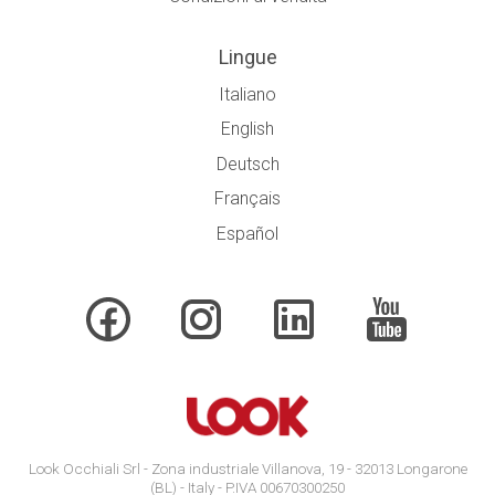
Lingue
Italiano
English
Deutsch
Français
Español
Look Occhiali Srl - Zona industriale Villanova, 19 - 32013 Longarone
(BL) - Italy - P.IVA 00670300250