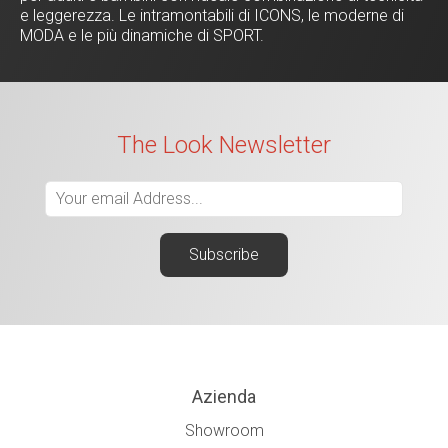
e leggerezza. Le intramontabili di ICONS, le moderne di
MODA e le più dinamiche di SPORT.
The Look Newsletter
Azienda
Showroom