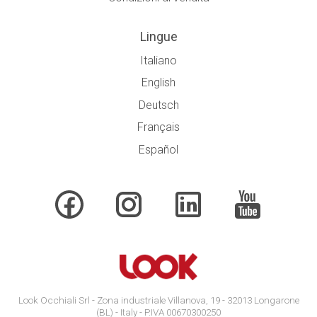
Lingue
Italiano
English
Deutsch
Français
Español
Look Occhiali Srl - Zona industriale Villanova, 19 - 32013 Longarone
(BL) - Italy - P.IVA 00670300250