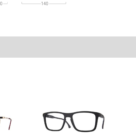
0
140