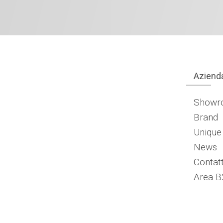
Aziend
Showr
Brand
Unique
News
Contatt
Area B