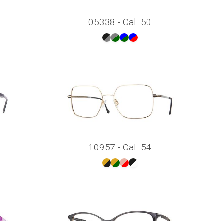
05338 - Cal. 50
10957 - Cal. 54