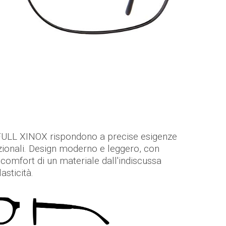
ULL XINOX rispondono a precise esigenze
zionali. Design moderno e leggero, con
 il comfort di un materiale dall'indiscussa
asticità.