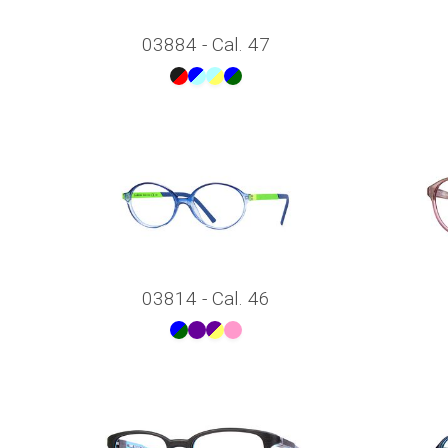
03884 - Cal. 47
03814 - Cal. 46