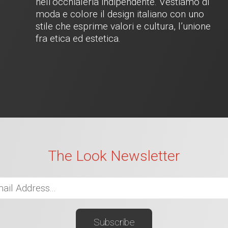
nell’occhialeria indipendente. Vestiamo di
moda e colore il design italiano con uno
stile che esprime valori e cultura, l’unione
fra etica ed estetica.
The Look Newsletter