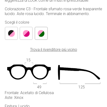
leggerezza di LOOK come un must imprescindibile.
Colorazione C3 - Frontale sfumato rosa-verde trasparente
lucido. Aste rosa lucido. Terminale in abbinamento.
Scegli il colore
Trova il rivenditore più vicino
15
49
125
Frontale: Acetato di Cellulosa
Aste: Xinox
Finitura: Lucido