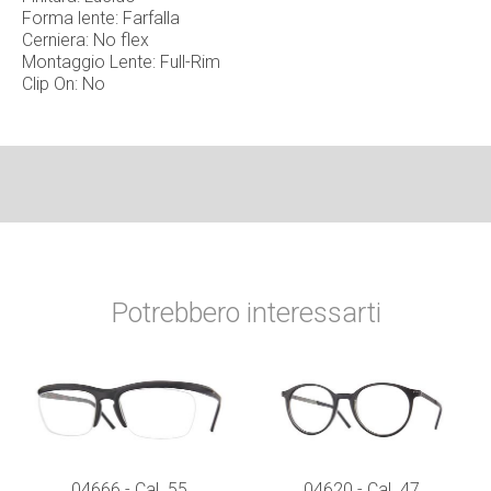
Forma lente: Farfalla
Cerniera: No flex
Montaggio Lente: Full-Rim
Clip On: No
Potrebbero interessarti
04666 - Cal. 55
04620 - Cal. 47