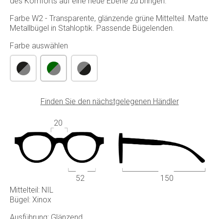
des Komforts auf eine neue Ebene zu bringen.
Farbe W2 - Transparente, glänzende grüne Mittelteil. Matte
Metallbügel in Stahloptik. Passende Bügelenden.
Farbe auswählen
Finden Sie den nächstgelegenen Händler
20
52
150
Mittelteil: NIL
Bügel: Xinox
Ausführung: Glänzend