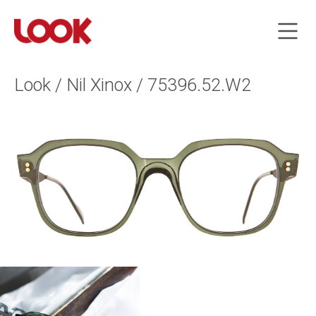
Look / Nil Xinox / 75396.52.W2