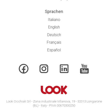
Sprachen
Italiano
English
Deutsch
Français
Español
Look Occhiali Srl - Zona industriale Villanova, 19 - 32013 Longarone
(BL) - Italy - P.IVA 00670300250