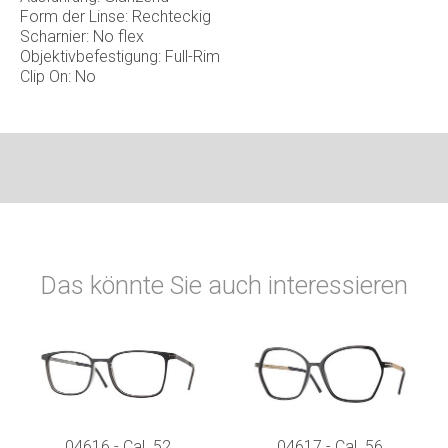
Form der Linse: Rechteckig
Scharnier: No flex
Objektivbefestigung: Full-Rim
Clip On: No
Das könnte Sie auch interessieren
04616 - Cal. 52
04617 - Cal. 56