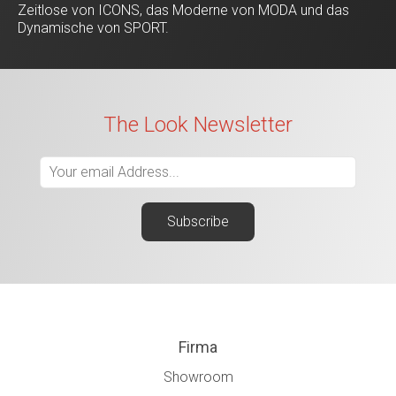
Zeitlose von ICONS, das Moderne von MODA und das
Dynamische von SPORT.
The Look Newsletter
Firma
Showroom