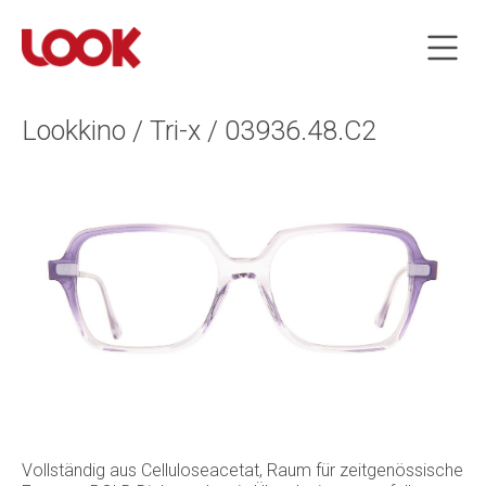
Lookkino / Tri-x / 03936.48.C2
Vollständig aus Celluloseacetat, Raum für zeitgenössische