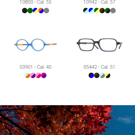
10800 - Cal. 55
10942 - Cal. 57
03901 - Cal. 40
05442 - Cal. 51