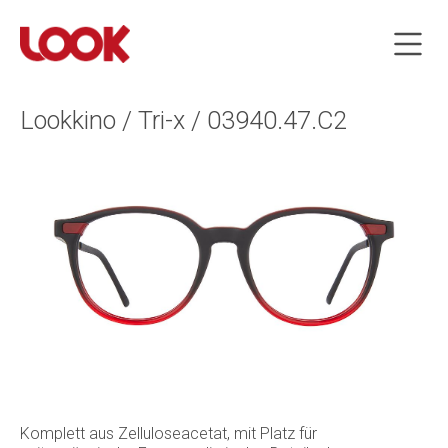
Lookkino / Tri-x / 03940.47.C2
Komplett aus Zelluloseacetat, mit Platz für