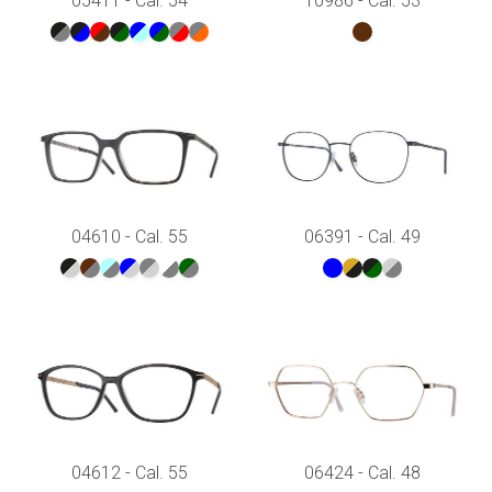
05411 - Cal. 54
10986 - Cal. 53
04610 - Cal. 55
06391 - Cal. 49
04612 - Cal. 55
06424 - Cal. 48