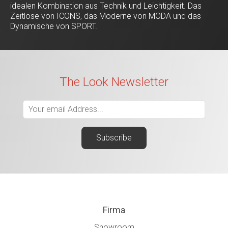
idealen Kombination aus Technik und Leichtigkeit. Das
Zeitlose von ICONS, das Moderne von MODA und das
Dynamische von SPORT.
The Look Newsletter
Firma
Showroom