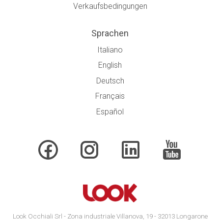
Verkaufsbedingungen
Sprachen
Italiano
English
Deutsch
Français
Español
Look Occhiali Srl - Zona industriale Villanova, 19 - 32013 Longarone