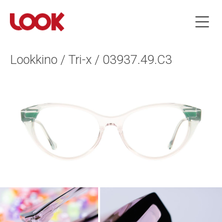
Lookkino / Tri-x / 03937.49.C3