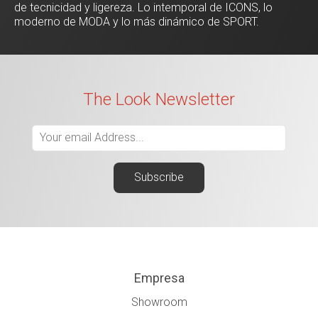
de tecnicidad y ligereza. Lo intemporal de ICONS, lo
moderno de MODA y lo más dinámico de SPORT.
The Look Newsletter
Empresa
Showroom