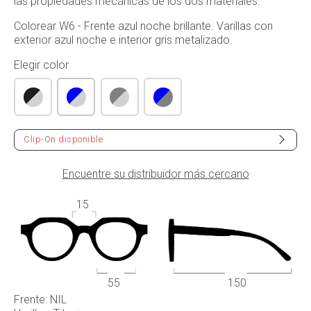
las propiedades mecánicas de los dos materiales.
Colorear W6 - Frente azul noche brillante. Varillas con
exterior azul noche e interior gris metalizado.
Elegir color
Clip-On disponible
Encuentre su distribuidor más cercano
15
55
150
Frente: NIL