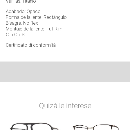
Varillas: Titanio
Acabado: Opaco
Forma de la lente: Rectángulo
Bisagra: No flex
Montaje de la lente: Full-Rim
Clip On: Si
Certificato di conformità
Quizá le interese