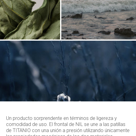
Un producto sorprendente en términos de ligereza y
comodidad de uso. El frontal de NIL se une a las patillas
de TITANIO con una unión a presión utilizando únicamente