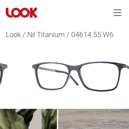
Look / Nil Titanium / 04614.55.W6
…