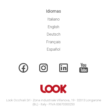
Idiomas
Italiano
English
Deutsch
Français
Español
Look Occhiali Srl - Zona industriale Villanova, 19 - 32013 Longarone
(BL) - Italy - P.IVA 00670300250