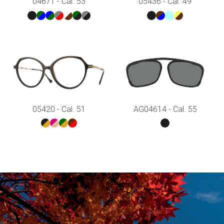
04671 - Cal. 53
05436 - Cal. 49
05420 - Cal. 51
AG04614 - Cal. 55