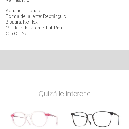
Varillas: NIL
Acabado: Opaco
Forma de la lente: Rectángulo
Bisagra: No flex
Montaje de la lente: Full-Rim
Clip On: No
Quizá le interese