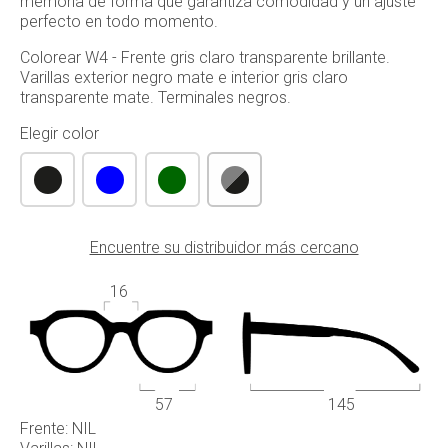
memoria de forma que garantiza comodidad y un ajuste
perfecto en todo momento.
Colorear W4 - Frente gris claro transparente brillante.
Varillas exterior negro mate e interior gris claro
transparente mate. Terminales negros.
Elegir color
Encuentre su distribuidor más cercano
16
57
145
Frente: NIL