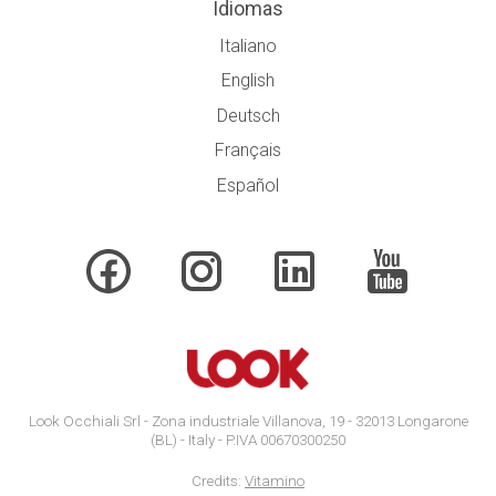
Idiomas
Italiano
English
Deutsch
Français
Español
Look Occhiali Srl - Zona industriale Villanova, 19 - 32013 Longarone
(BL) - Italy - P.IVA 00670300250
Credits:
Vitamino