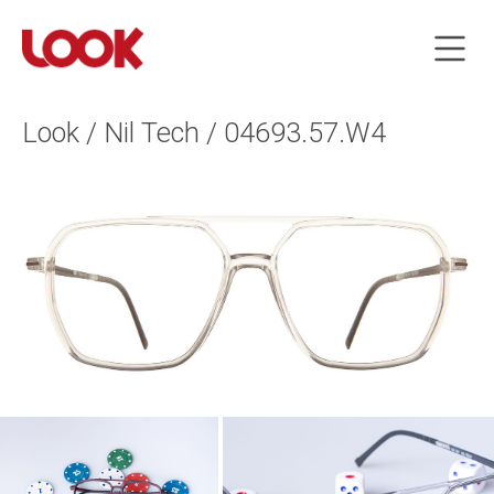
Look / Nil Tech / 04693.57.W4