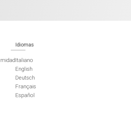
Idiomas
rmidad
Italiano
English
Deutsch
Français
Español