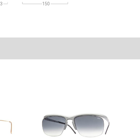
3
150