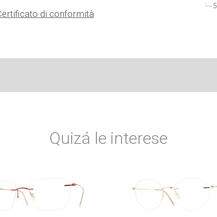
5
Certificato di conformità
Quizá le interese