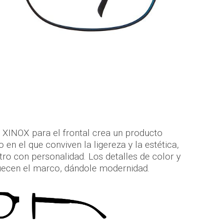
l XINOX para el frontal crea un producto
n el que conviven la ligereza y la estética,
stro con personalidad. Los detalles de color y
ecen el marco, dándole modernidad.