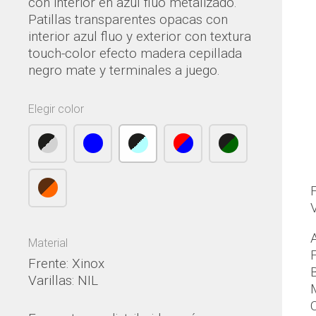
con interior en azul fluo metalizado.
Patillas transparentes opacas con
interior azul fluo y exterior con textura
touch-color efecto madera cepillada
negro mate y terminales a juego.
Elegir color
V
Material
Frente: Xinox
Varillas: NIL