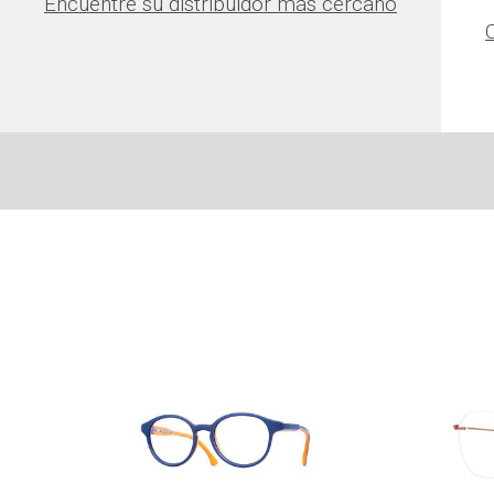
Encuentre su distribuidor más cercano