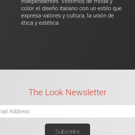
independientes. Vestimos de moda y
color el diseño italiano con un estilo que
expresa valores y cultura, la unión de
ética y estética.
The Look Newsletter