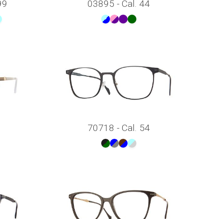
99
03895 - Cal. 44
70718 - Cal. 54