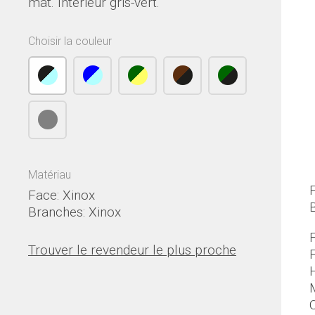
mat. Intérieur gris-vert.
Choisir la couleur
Matériau
Face: Xinox
Branches: Xinox
Trouver le revendeur le plus proche
M