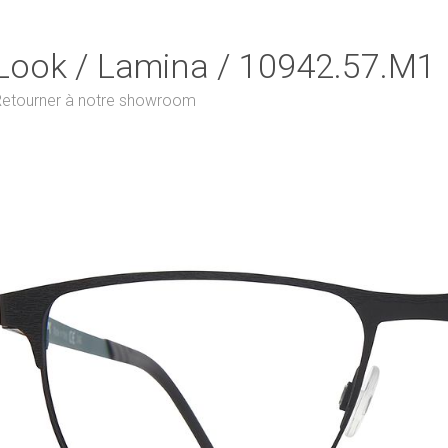
Look / Lamina / 10942.57.M1
etourner à notre showroom