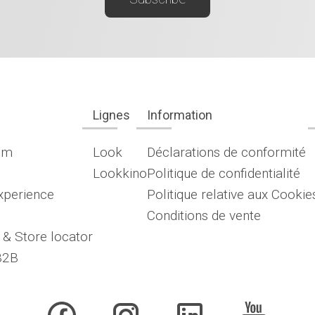
Lignes
Information
om
Look
Déclarations de conformité
Lookkino
Politique de confidentialité
xperience
Politique relative aux Cookie
Conditions de vente
 & Store locator
B2B