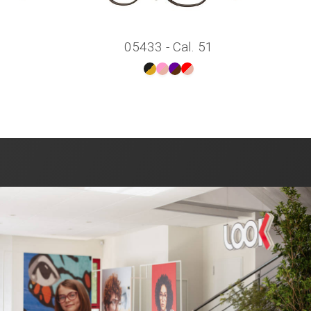
05433 - Cal. 51