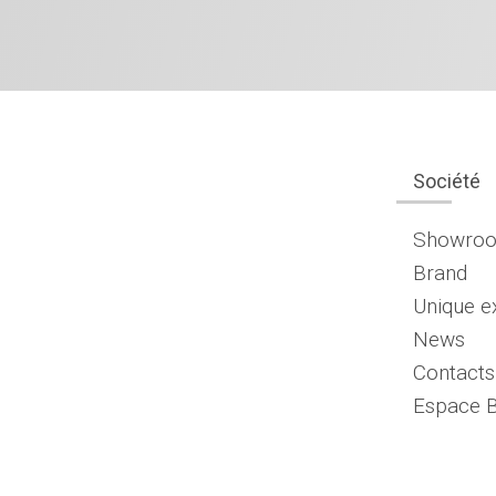
Société
Showro
Brand
Unique e
News
Contacts
Espace 