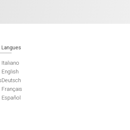
Langues
Italiano
English
s
Deutsch
Français
Español