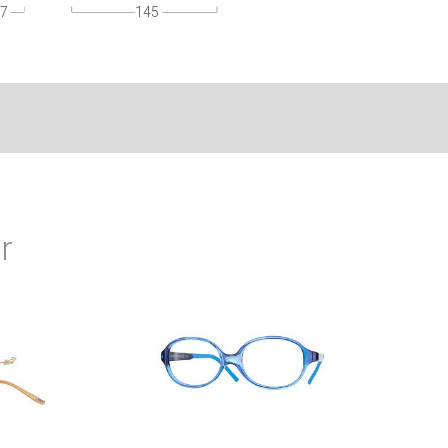
7
145
r