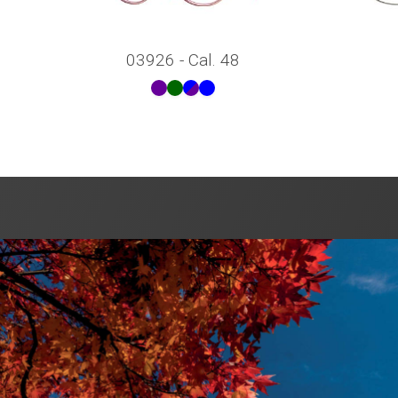
03926 - Cal. 48