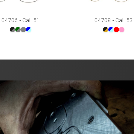
04706 - Cal. 51
04708 - Cal. 53