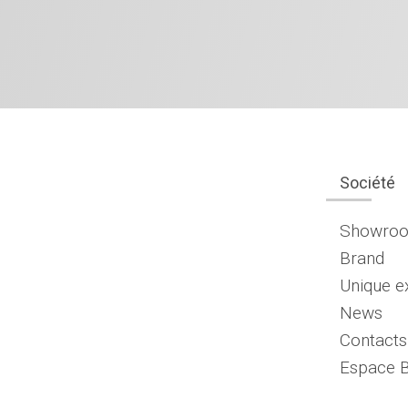
Société
Showro
Brand
Unique e
News
Contacts
Espace 