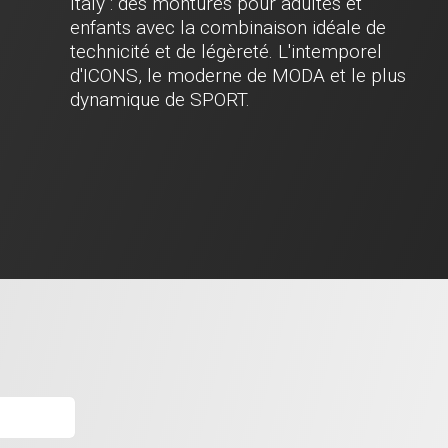
Italy : des montures pour adultes et
enfants avec la combinaison idéale de
technicité et de légèreté. L'intemporel
d'ICONS, le moderne de MODA et le plus
dynamique de SPORT.