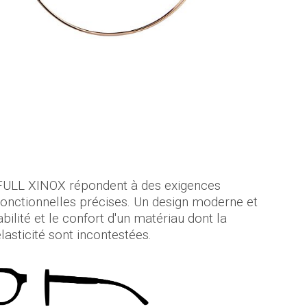
FULL XINOX répondent à des exigences
fonctionnelles précises. Un design moderne et
abilité et le confort d'un matériau dont la
élasticité sont incontestées.