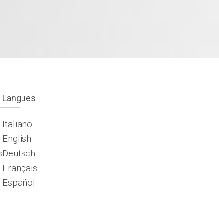
Langues
Italiano
English
s
Deutsch
Français
Español