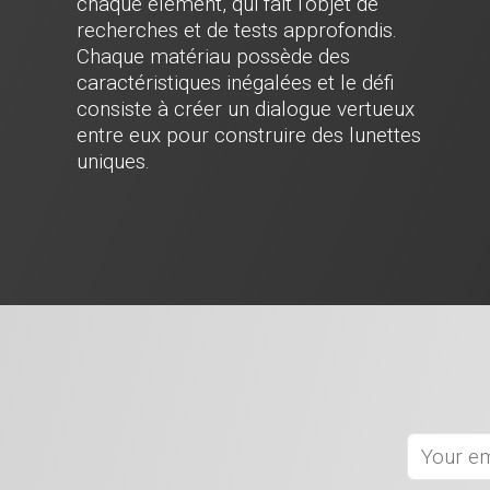
chaque élément, qui fait l'objet de
recherches et de tests approfondis.
Chaque matériau possède des
caractéristiques inégalées et le défi
consiste à créer un dialogue vertueux
entre eux pour construire des lunettes
uniques.