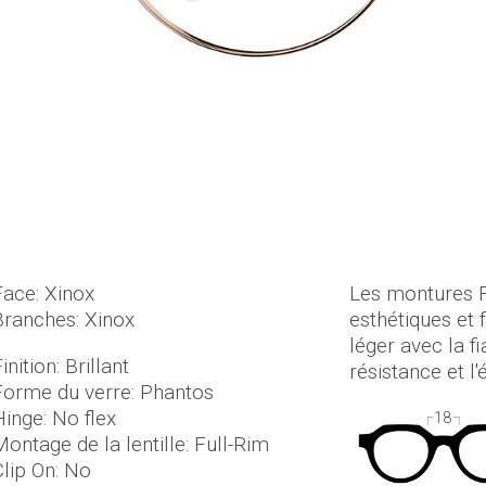
Face: Xinox
Les montures 
Branches: Xinox
esthétiques et 
léger avec la fi
inition: Brillant
résistance et l'
Forme du verre: Phantos
Hinge: No flex
18
ontage de la lentille: Full-Rim
Clip On: No