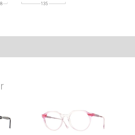
8
135
r