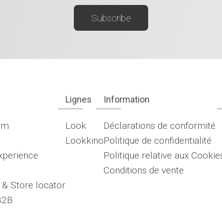
Lignes
Information
om
Look
Déclarations de conformité
Lookkino
Politique de confidentialité
xperience
Politique relative aux Cookie
Conditions de vente
 & Store locator
B2B