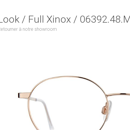
Look / Full Xinox / 06392.48.
etourner à notre showroom